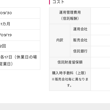
コスト
運用管理費用
/09/30
（信託報酬）
11カ月
運用会社
/09/19
内訳
販売会社
2回
信託銀行
の各17日（休業日の場
信託財産留保額
営業日）
購入時手数料（上限）
※販売会社毎に異なりま
す。