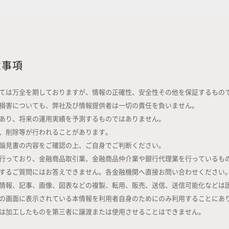
意事項
ては万全を期しておりますが、情報の正確性、安全性その他を保証するもの
損害についても、弊社及び情報提供者は一切の責任を負いません。
あり、将来の運用実績を予測するものではありません。
、削除等が行われることがあります。
論見書の内容をご確認の上、ご自身でご判断ください。
行っており、金融商品取引業、金融商品仲介業や銀行代理業を行っているも
するご質問にはお答えできません。各金融機関へ直接お問い合わせください
情報、記事、画像、図表などの複製、転用、販売、送信、送信可能化などは
の画面に表示されている本情報を利用者自身のためにのみ利用することにあ
は加工したものを第三者に譲渡または使用させることはできません。