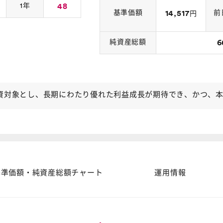
1年
48
基準価額
14,517
前
円
純資産総額
6
対象とし、長期にわたり優れた利益成長が期待でき、かつ、本来
基準価額・純資産総額チャート
運用情報