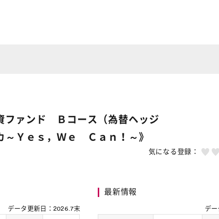
資ファンド Ｂコース（為替ヘッジ
カ～Ｙｅｓ，Ｗｅ Ｃａｎ！～》
気になる登録：
最新情報
データ更新日：
2026.7末
デー