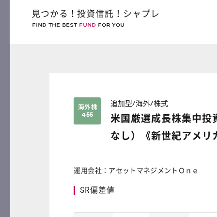
見つかる！投資信託！シャプレ
FIND THE BEST
FUND
FOR YOU
追加型/海外/株式
海外株
455
米国厳選成長株集中投
なし）《新世紀アメリ
運用会社：アセットマネジメントＯｎｅ
SR偏差値