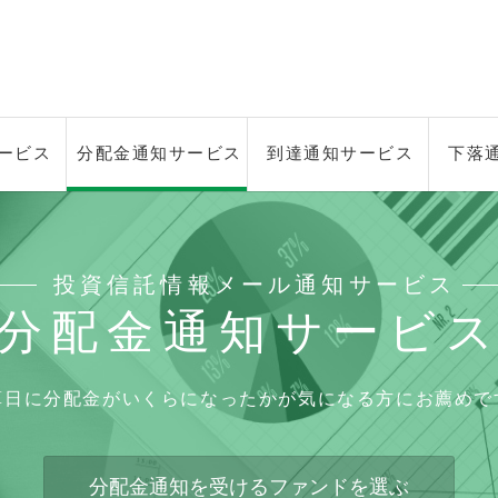
ービス
分配金通知サービス
到達通知サービス
下落
投資信託情報メール通知サービス
分配金通知サービ
算日に分配金がいくらになったかが気になる方にお薦めで
分配金通知を受けるファンドを選ぶ