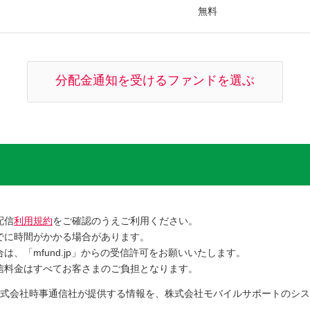
無料
分配金通知を受けるファンドを選ぶ
配信
利用規約
をご確認のうえご利用ください。
でに時間がかかる場合があります。
、「mfund.jp」からの受信許可をお願いいたします。
信料金はすべてお客さまのご負担となります。
式会社時事通信社が提供する情報を、株式会社モバイルサポートのシス