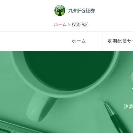
ホーム
投資信託
ホーム
定期配信サ
決