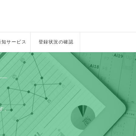
通知サービス
登録状況の確認
ス
す。