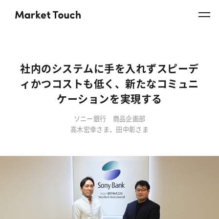
社内のシステムに手を入れずスピーデ
ィかつコストも低く、
新たなコミュニ
ケーションを実現する
ソニー銀行 商品企画部
高木宏幸さま、田中彰さま