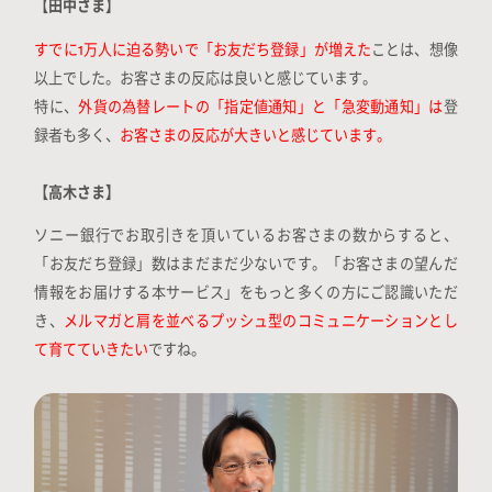
【田中さま】
すでに1万人に迫る勢いで「お友だち登録」が増えた
ことは、想像
以上でした。お客さまの反応は良いと感じています。
特に、
外貨の為替レートの「指定値通知」と「急変動通知」は
登
録者も多く、
お客さまの反応が大きいと感じています。
【高木さま】
ソニー銀行でお取引きを頂いているお客さまの数からすると、
「お友だち登録」数はまだまだ少ないです。「お客さまの望んだ
情報をお届けする本サービス」をもっと多くの方にご認識いただ
き、
メルマガと肩を並べるプッシュ型のコミュニケーションとし
て育てていきたい
ですね。