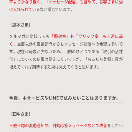
率よりかなり低く、「メッセージ配信」も含めて、お客さまに受
け入れられている
なと感じています。
【高木さま】
メルマガと比較しても
「開封率」も「クリック率」も非常に高
く
、当部以外の営業部門からもメッセージ配信への希望は多いで
す。現在は母数が少ないため、目的のひとつである「取引の活性
化」についての結果は見えにくいですが、「お友だち登録」数が
増えてくれば期待する効果は見えてくると思います。
今後、本サービスやLINEで試みたいことはありますか。
【田中さま】
日経平均の変動通知や、自動応答メッセージなどで改善
をしたい